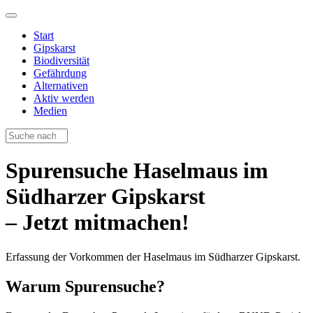
Start
Gipskarst
Biodiversität
Gefährdung
Alternativen
Aktiv werden
Medien
Spurensuche Haselmaus im
Südharzer Gipskarst
– Jetzt mitmachen!
Erfassung der Vorkommen der Haselmaus im Südharzer Gipskarst.
Warum Spurensuche?