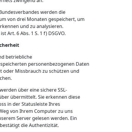
ernets zwingend an.
 Bundesverbandes werden die
raum von drei Monaten gespeichert, um
erkennen und zu analysieren.
t Art. 6 Abs. 1 S. 1 f) DSGVO.
cherheit
nd betriebliche
gespeicherten personenbezogenen Daten
ust oder Missbrauch zu schützen und
ichen.
werden über eine sichere SSL-
ber übermittelt. Sie erkennen diese
s in der Statusleiste Ihres
m Weg von Ihrem Computer zu uns
nserem Server gelesen werden. Ein
bestätigt die Authentizität.