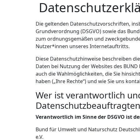
Datenschutzerkl
Die geltenden Datenschutzvorschriften, in
Grundverordnung (DSGVO) sowie das Bundes
zum ordnungsgemäßen und zweckgebunde
Nutzer*innen unseres Internetauftritts.
Diese Datenschutzhinweise beschreiben di
Daten bei Nutzung der Websites des BUND L
auch die Wahlmöglichkeiten, die Sie hinsic
haben („Ihre Rechte“) und wie Sie uns kont
Wer ist verantwortlich un
Datenschutzbeauftragten
Verantwortlich im Sinne der DSGVO ist de
Bund für Umwelt und Naturschutz Deutsch
e.V.