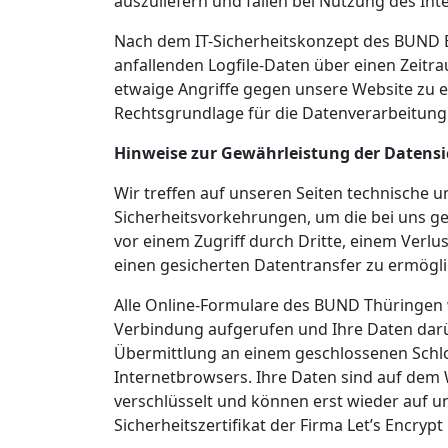
auszuliefern und fallen bei Nutzung des Int
Nach dem IT-Sicherheitskonzept des BUND
anfallenden Logfile-Daten über einen Zeit
etwaige Angriffe gegen unsere Website zu 
Rechtsgrundlage für die Datenverarbeitung is
Hinweise zur Gewährleistung der Datensi
Wir treffen auf unseren Seiten technische u
Sicherheitsvorkehrungen, um die bei uns 
vor einem Zugriff durch Dritte, einem Verl
einen gesicherten Datentransfer zu ermögl
Alle Online-Formulare des BUND Thüringen 
Verbindung aufgerufen und Ihre Daten darü
Übermittlung an einem geschlossenen Schlos
Internetbrowsers. Ihre Daten sind auf de
verschlüsselt und können erst wieder auf u
Sicherheitszertifikat der Firma Let’s Encrypt 