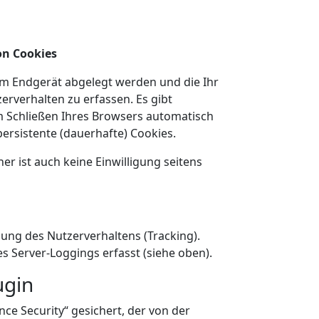
on Cookies
rem Endgerät abgelegt werden und die Ihr
erverhalten zu erfassen. Es gibt
 Schließen Ihres Browsers automatisch
ersistente (dauerhafte) Cookies.
r ist auch keine Einwilligung seitens
sung des Nutzerverhaltens (Tracking).
 Server-Loggings erfasst (siehe oben).
ugin
ce Security“ gesichert, der von der