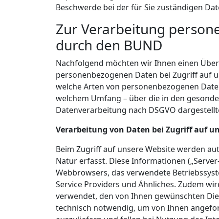
Beschwerde bei der für Sie zuständigen Da
Zur Verarbeitung perso
durch den BUND
Nachfolgend möchten wir Ihnen einen Überb
personenbezogenen Daten bei Zugriff auf 
welche Arten von personenbezogenen Daten
welchem Umfang – über die in den gesonde
Datenverarbeitung nach DSGVO dargestellte
Verarbeitung von Daten bei Zugriff auf un
Beim Zugriff auf unsere Website werden au
Natur erfasst. Diese Informationen („Server-
Webbrowsers, das verwendete Betriebssys
Service Providers und Ähnliches. Zudem wir
verwendet, den von Ihnen gewünschten Dien
technisch notwendig, um von Ihnen angefor