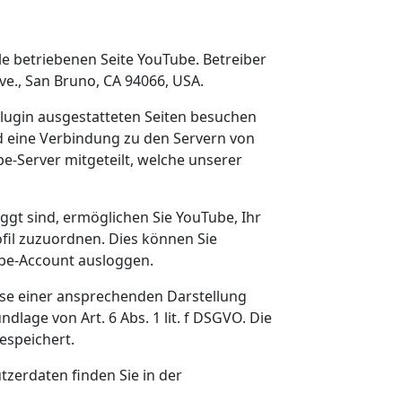
e betriebenen Seite YouTube. Betreiber
Ave., San Bruno, CA 94066, USA.
lugin ausgestatteten Seiten besuchen
rd eine Verbindung zu den Servern von
e-Server mitgeteilt, welche unserer
gt sind, ermöglichen Sie YouTube, Ihr
ofil zuzuordnen. Dies können Sie
ube-Account ausloggen.
sse einer ansprechenden Darstellung
lage von Art. 6 Abs. 1 lit. f DSGVO. Die
espeichert.
erdaten finden Sie in der