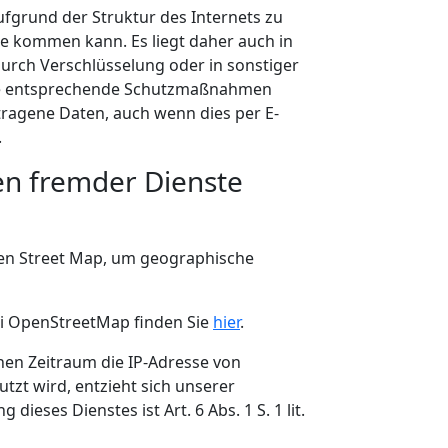
ufgrund der Struktur des Internets zu
e kommen kann. Es liegt daher auch in
urch Verschlüsselung oder in sonstiger
ne entsprechende Schutzmaßnahmen
ragene Daten, auch wenn dies per E-
.
n fremder Dienste
en Street Map, um geographische
i OpenStreetMap finden Sie
hier
.
en Zeitraum die IP-Adresse von
zt wird, entzieht sich unserer
dieses Dienstes ist Art. 6 Abs. 1 S. 1 lit.