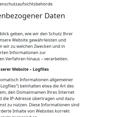
tenschutzaufsichtsbehörde
nenbezogener Daten
lick geben, wie wir den Schutz Ihrer
unsere Website gewährleisten und
 wir zu welchen Zwecken und in
rten Informationen zur
n Verfahren hinaus – verarbeiten.
serer Website – Logfiles
tomatisch Informationen allgemeiner
Logfiles“) beinhalten etwa die Art des
tem, den Domainnamen Ihres Internet
d die IP-Adresse übertragen und dazu
st zu nutzen. Diese Informationen sind
derte Inhalte von Websites korrekt