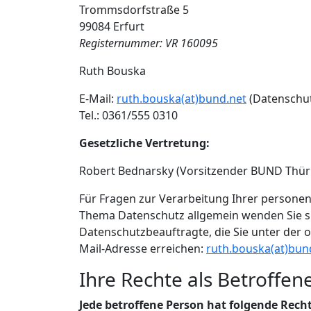
Trommsdorfstraße 5
99084 Erfurt
Registernummer: VR 160095
Ruth Bouska
E-Mail:
ruth.bouska(at)bund.net
(Datenschut
Tel.: 0361/555 0310
Gesetzliche Vertretung:
Robert Bednarsky (Vorsitzender BUND Thüri
Für Fragen zur Verarbeitung Ihrer person
Thema Datenschutz allgemein wenden Sie si
Datenschutzbeauftragte, die Sie unter der o
Mail-Adresse erreichen:
ruth.bouska(at)bun
Ihre Rechte als Betroffen
Jede betroffene Person hat folgende Recht