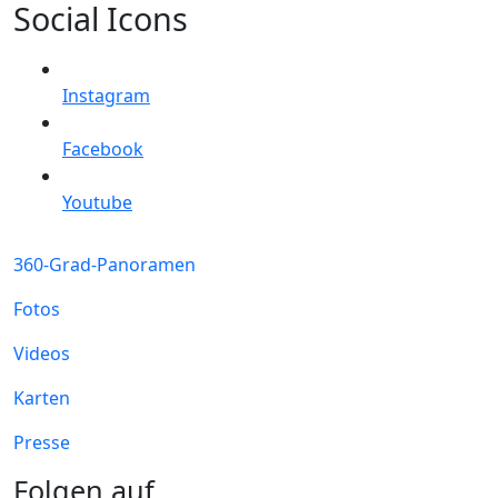
Social Icons
Instagram
Facebook
Youtube
360-Grad-Panoramen
Fotos
Videos
Karten
Presse
Folgen auf